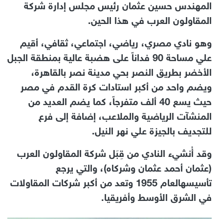
المهندس حسين عثمان رئيس مجلس إدارة شركة
المقاولون العرب في هذا الحين.
وهو نادي مصري، رياضي، اجتماعي، ثقافي، أقيم
علي مساحة 90 فداناً على هضبة عالية بمنطقة الجبل
الأخضر بطريق النصر بحي مدينة نصر بالقاهرة،
ويضم واحد من أكبر استادات كرة القدم في مصر
حيث يسع 40 ألف متفرجاً، كما يضم العديد من
المنشآت الرياضية والملاعب، إضافة إلى فرع
للتجديف بالجيزة علي نهر النيل.
وقد أُنشيء النادي من قِبَل شركة المقاولون العرب
(عثمان أحمد عثمان وشركاه)، والتي يرجع
تأسيسهالعام 1955 وتعد من أكبر شركات المقاولات
في الشرق الأوسط وأفريقيا.