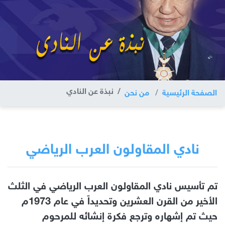
نبذة عن النادي
الصفحة الرئيسية
من نحن
نادي المقاولون العرب الرياضي
تم تأسيس نادي المقاولون العرب الرياضي في الثلث
الأخير من القرن العشرين وتحديداً في عام 1973م
حيث تم إشهاره وترجع فكرة إنشائه للمرحوم