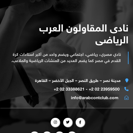
نادى المقاولون العرب
الرياضى
نادي مصري، رياضي، اجتماعي ويضم واحد من أكبر استادات كرة
القدم في مصر كما يضم العديد من المنشآت الرياضية والملاعب.
مدينة نصر – طريق النصر – الجبل الأخضر – القاهرة
23959500 02 2+ - 33388621 02 2+
info@arabcontclub.com