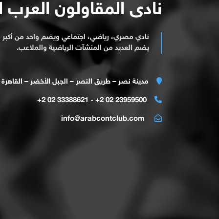
نادى المقاولون العرب 
نادي مصري، رياضي، اجتماعي ويضم واحد من أكبر ا
يضم العديد من المنشآت الرياضية والملاعب.
مدينة نصر – طريق النصر – الجبل الأخضر – القاهرة
23959500 02 2+ - 33388621 02 2+
info@arabcontclub.com