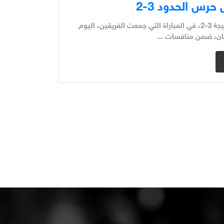
حرس الحدود 3-2
حقق فريق المقاولون العرب فوزا مهما على حرس الحدود، بنتيجة 3-2، في المباراة التي جمعت الفريقين، اليوم
مان، ضمن منافسات ...