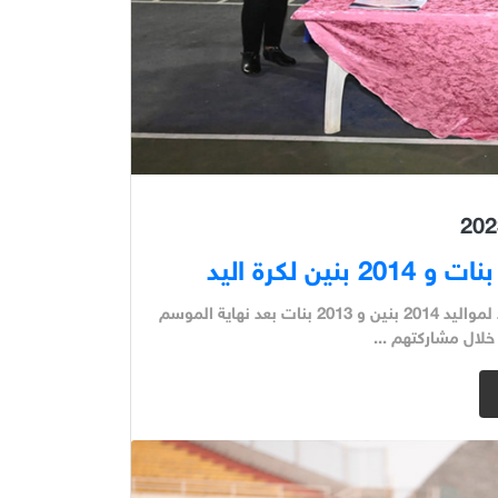
حرصت إدارة النشاط الرياضي على تكريم لاعبى ولاعبات كرة اليد لمواليد 2014 بنين و 2013 بنات بعد نهاية الموسم
 خلال مشاركتهم ...