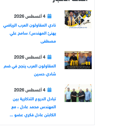
4 أغسطس 2026
نادي المقاولون العرب الرياضي
يهنئ المهندس/ سامح علي
مصطفى
4 أغسطس 2026
المقاولون العرب ينجح في ضم
شادي حسين
4 أغسطس 2026
تبادل الدروع التذكارية بين
المهندس محمد عادل ، مع
الكابتن عادل فكري عضو ...