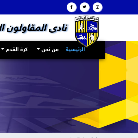
نادى المقاولون ا
(current)
الرئيسية
من نحن
كرة القدم